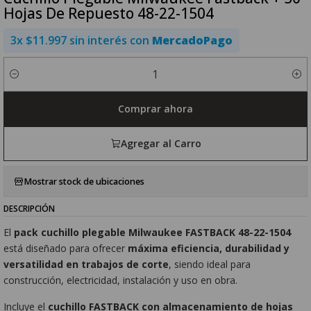
Hojas De Repuesto 48-22-1504
3x $11.997 sin interés con
MercadoPago
Cantidad
Comprar ahora
Agregar al Carro
Mostrar stock de ubicaciones
DESCRIPCIÓN
El
pack cuchillo plegable Milwaukee FASTBACK 48-22-1504
está diseñado para ofrecer
máxima eficiencia, durabilidad y
versatilidad en trabajos de corte
, siendo ideal para
construcción, electricidad, instalación y uso en obra.
Incluye el
cuchillo FASTBACK con almacenamiento de hojas