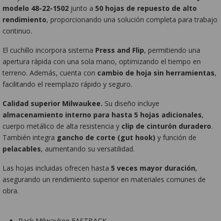
modelo 48-22-1502
junto a
50 hojas de repuesto de alto
rendimiento
, proporcionando una solución completa para trabajo
continuo.
El cuchillo incorpora sistema
Press and Flip
, permitiendo una
apertura rápida con una sola mano, optimizando el tiempo en
terreno. Además, cuenta con
cambio de hoja sin herramientas
,
facilitando el reemplazo rápido y seguro.
Calidad superior Milwaukee.
Su diseño incluye
almacenamiento interno para hasta 5 hojas adicionales
,
cuerpo metálico de alta resistencia y
clip de cinturón duradero
.
También integra
gancho de corte (gut hook)
y función de
pelacables
, aumentando su versatilidad.
Las hojas incluidas ofrecen hasta
5 veces mayor duración
,
asegurando un rendimiento superior en materiales comunes de
obra.
Pack Milwaukee FASTBACK