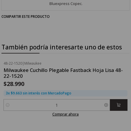
Bluexpress Copec.
COMPARTIR ESTE PRODUCTO
También podría interesarte uno de estos
48-22-1520
|
Milwaukee
Milwaukee Cuchillo Plegable Fastback Hoja Lisa 48-
22-1520
$28.990
3x $9.663 sin interés con MercadoPago
Cantidad
Comprar ahora