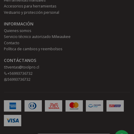
Herramientas manuales
Accesorios para herramientas
Vestuario y protección personal
INFORMACIÓN
Quienes somos
Servicio técnico autorizado Milwaukee
Contacto
Política de cambios y reembolsos
CONTÁCTANOS
ventas@toolpro.cl
+56993736732
56993736732