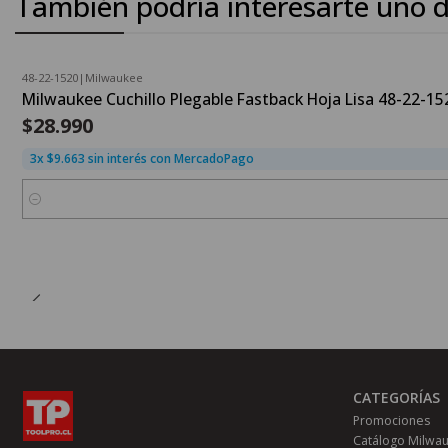
También podría interesarte uno d
48-22-1520
|
Milwaukee
Milwaukee Cuchillo Plegable Fastback Hoja Lisa 48-22-15
$28.990
3x $9.663 sin interés con MercadoPago
Cantidad
CATEGORÍAS
Promociones
Catálogo Milwa