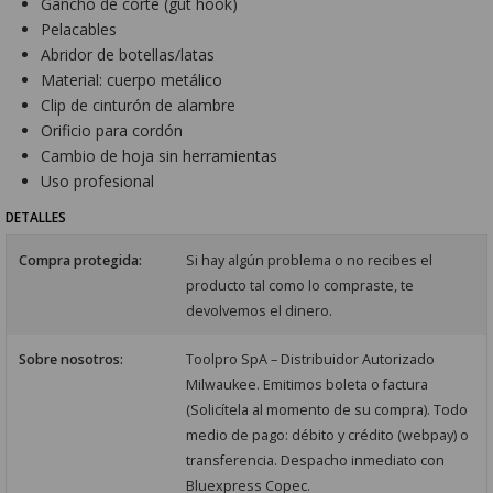
Gancho de corte (gut hook)
Pelacables
Abridor de botellas/latas
Material: cuerpo metálico
Clip de cinturón de alambre
Orificio para cordón
Cambio de hoja sin herramientas
Uso profesional
DETALLES
Compra protegida:
Si hay algún problema o no recibes el
producto tal como lo compraste, te
devolvemos el dinero.
Sobre nosotros:
Toolpro SpA – Distribuidor Autorizado
Milwaukee. Emitimos boleta o factura
(Solicítela al momento de su compra). Todo
medio de pago: débito y crédito (webpay) o
transferencia. Despacho inmediato con
Bluexpress Copec.