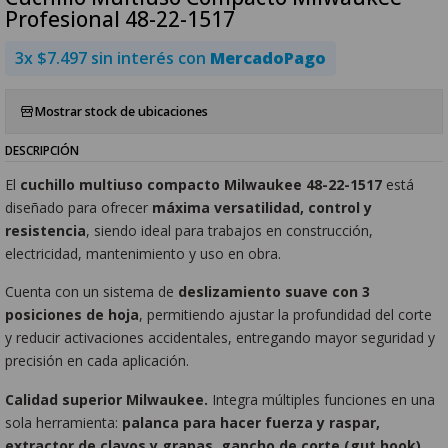
Profesional 48-22-1517
3x $7.497 sin interés con
MercadoPago
Mostrar stock de ubicaciones
DESCRIPCIÓN
El
cuchillo multiuso compacto Milwaukee 48-22-1517
está
diseñado para ofrecer
máxima versatilidad, control y
resistencia
, siendo ideal para trabajos en construcción,
electricidad, mantenimiento y uso en obra.
Cuenta con un sistema de
deslizamiento suave con 3
posiciones de hoja
, permitiendo ajustar la profundidad del corte
y reducir activaciones accidentales, entregando mayor seguridad y
precisión en cada aplicación.
Calidad superior Milwaukee.
Integra múltiples funciones en una
sola herramienta:
palanca para hacer fuerza y raspar,
extractor de clavos y grapas, gancho de corte (gut hook),