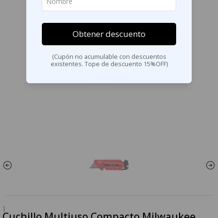
Obtener descuento
(Cupón no acumulable con descuentos
existentes. Tope de descuento 15%OFF)
|
Cuchillo Multiuso Compacto Milwaukee