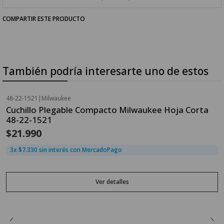
COMPARTIR ESTE PRODUCTO
También podría interesarte uno de estos
48-22-1521
|
Milwaukee
Agotado
Cuchillo Plegable Compacto Milwaukee Hoja Corta
48-22-1521
$21.990
3x $7.330 sin interés con MercadoPago
Ver detalles