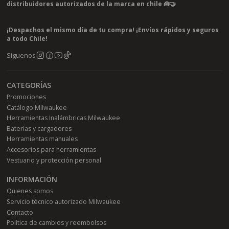
distribuidores autorizados de la marca en chile 🧰🤝
¡Despachos el mismo día de tu compra! ¡Envíos rápidos y seguros
a todo Chile!
Síguenos
CATEGORÍAS
Promociones
Catálogo Milwaukee
Herramientas Inalámbricas Milwaukee
Baterías y cargadores
Herramientas manuales
Accesorios para herramientas
Vestuario y protección personal
INFORMACIÓN
Quienes somos
Servicio técnico autorizado Milwaukee
Contacto
Política de cambios y reembolsos