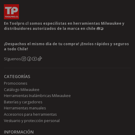
En Toolpro.cl somos especilistas en herramientas Milwaukee y
distribuidores autorizados de la marca en chile 🧰🤝
¡Despachos el mismo día de tu compra! ¡Envíos rápidos y seguros
a todo Chile!
Síguenos
CATEGORÍAS
Promociones
Catálogo Milwaukee
Herramientas Inalámbricas Milwaukee
Baterías y cargadores
Herramientas manuales
Accesorios para herramientas
Vestuario y protección personal
INFORMACIÓN