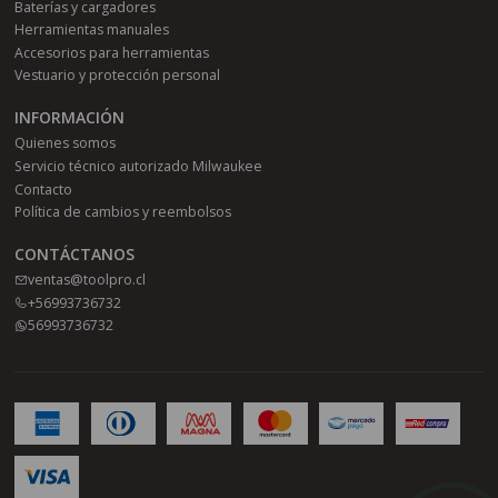
Baterías y cargadores
Herramientas manuales
Accesorios para herramientas
Vestuario y protección personal
INFORMACIÓN
Quienes somos
Servicio técnico autorizado Milwaukee
Contacto
Política de cambios y reembolsos
CONTÁCTANOS
ventas@toolpro.cl
+56993736732
56993736732