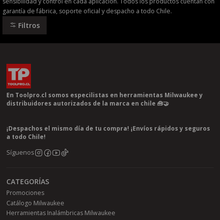
sensibilidad y control en cada aplicación. Todos los productos cuentan con
garantía de fábrica, soporte oficial y despacho a todo Chile.
Filtros
En Toolpro.cl somos especilistas en herramientas Milwaukee y
distribuidores autorizados de la marca en chile 🧰🤝
¡Despachos el mismo día de tu compra! ¡Envíos rápidos y seguros
a todo Chile!
Síguenos
CATEGORÍAS
Promociones
Catálogo Milwaukee
Herramientas Inalámbricas Milwaukee