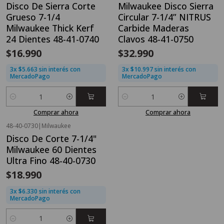
Disco De Sierra Corte
Milwaukee Disco Sierra
Grueso 7-1/4
Circular 7-1/4” NITRUS
Milwaukee Thick Kerf
Carbide Maderas
24 Dientes 48-41-0740
Clavos 48-41-0750
$16.990
$32.990
3x $5.663 sin interés con
3x $10.997 sin interés con
MercadoPago
MercadoPago
Cantidad
Cantidad
Comprar ahora
Comprar ahora
48-40-0730
|
Milwaukee
Nuevo
Disco De Corte 7-1/4"
Milwaukee 60 Dientes
Ultra Fino 48-40-0730
$18.990
3x $6.330 sin interés con
MercadoPago
Cantidad