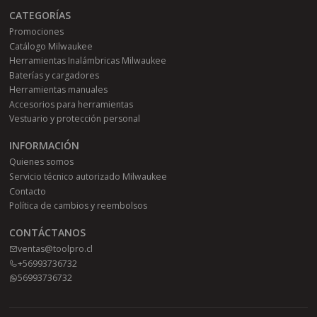
CATEGORÍAS
Promociones
Catálogo Milwaukee
Herramientas Inalámbricas Milwaukee
Baterías y cargadores
Herramientas manuales
Accesorios para herramientas
Vestuario y protección personal
INFORMACIÓN
Quienes somos
Servicio técnico autorizado Milwaukee
Contacto
Política de cambios y reembolsos
CONTÁCTANOS
ventas@toolpro.cl
+56993736732
56993736732