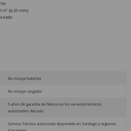
RPM
1/4" (6,35 mm)
nceado
No incluye baterías
No incluye cargador
5 años de garantía de fábrica en los servicios técnicos
autorizados del país.
Servicio Técnico autorizado disponible en Santiago y regiones
(Garantías)