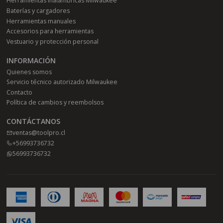
Herramientas Inalámbricas Milwaukee
Baterías y cargadores
Herramientas manuales
Accesorios para herramientas
Vestuario y protección personal
INFORMACIÓN
Quienes somos
Servicio técnico autorizado Milwaukee
Contacto
Política de cambios y reembolsos
CONTÁCTANOS
ventas@toolpro.cl
+56993736732
56993736732