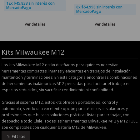
12x $45.833 sin interés con
6x $54.998 sin interés con
MercadoPago
MercadoPago
Ver detalles
Ver detalles
Kits Milwaukee M12
Los kits Milwaukee M12 están diseñados para quienes necesitan
herramientas compactas, livianas y eficientes en trabajos de instalación,
mantención y terminaciones. En esta categoría encontrarás combinaciones
de herramientas inalámbricas M12 pensadas para facilitar el trabajo en
espacios reducidos, sin sacrificar rendimiento ni confiabilidad.
Gracias al sistema M12, estos kits ofrecen portabilidad, control y
autonomía, siendo una excelente opción para técnicos, instaladores y
profesionales que buscan soluciones prácticas listas para trabajar, con
despacho a todo Chile. Todas las herramientas Milwaukee M12 y M12 FUEL
son compatibles con cualquier batería M12 de Milwaukee.
Filtros