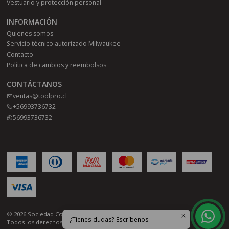
Vestuario y protección personal
INFORMACIÓN
Quienes somos
Servicio técnico autorizado Milwaukee
Contacto
Política de cambios y reembolsos
CONTÁCTANOS
ventas@toolpro.cl
+56993736732
56993736732
2026 Sociedad Comercial Toolpro SPA.
¿Tienes dudas? Escríbenos
Todos los derechos reservados.
Desarrollado por Jumpseller
.