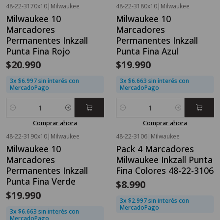
48-22-3170x10
|
Milwaukee
48-22-3180x10
|
Milwaukee
Milwaukee 10
Milwaukee 10
Marcadores
Marcadores
Permanentes Inkzall
Permanentes Inkzall
Punta Fina Rojo
Punta Fina Azul
$20.990
$19.990
3x $6.997 sin interés con
3x $6.663 sin interés con
MercadoPago
MercadoPago
Cantidad
Cantidad
Comprar ahora
Comprar ahora
48-22-3190x10
|
Milwaukee
48-22-3106
|
Milwaukee
Agotado
Milwaukee 10
Pack 4 Marcadores
Marcadores
Milwaukee Inkzall Punta
Permanentes Inkzall
Fina Colores 48-22-3106
Punta Fina Verde
$8.990
$19.990
3x $2.997 sin interés con
MercadoPago
3x $6.663 sin interés con
MercadoPago