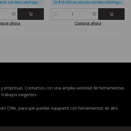
nterés con MercadoPago
3x $10.330 sin interés con MercadoPago
Cantidad
mprar ahora
Comprar ahora
cos y empresas. Contamos con una amplia variedad de herramientas
 trabajos exigentes.
 todo Chile, para que puedas equiparte con herramientas de alto