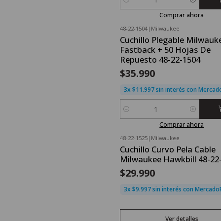
Cantidad
Comprar ahora
48-22-1504
|
Milwaukee
Cuchillo Plegable Milwauk
Fastback + 50 Hojas De
Repuesto 48-22-1504
$35.990
3x $11.997 sin interés con Merca
Cantidad
Comprar ahora
48-22-1525
|
Milwaukee
Agotado
Cuchillo Curvo Pela Cable
Milwaukee Hawkbill 48-22
$29.990
3x $9.997 sin interés con Mercad
Ver detalles