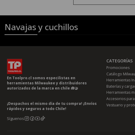
Navajas y cuchillos
CATEGORÍAS
Promociones
Catálogo Milwa
En Toolpro.cl somos especilistas en
Herramientas In
herramientas Milwaukee y distribuidores
Baterías y carg
autorizados de la marca en chile 🧰🤝
Herramientas m
Accesorios para
¡Despachos el mismo día de tu compra! ¡Envíos
Vestuario y prot
rápidos y seguros a todo Chile!
Síguenos