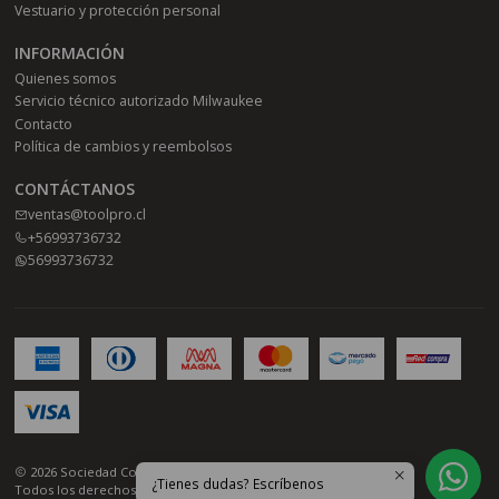
Vestuario y protección personal
INFORMACIÓN
Quienes somos
Servicio técnico autorizado Milwaukee
Contacto
Política de cambios y reembolsos
CONTÁCTANOS
ventas@toolpro.cl
+56993736732
56993736732
2026 Sociedad Comercial Toolpro SPA.
¿Tienes dudas? Escríbenos
Todos los derechos reservados.
Desarrollado por Jumpseller
.