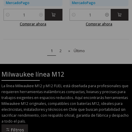
MercadoPago
MercadoPago
Cantidad
Cantidad
Comprar ahora
Comprar ahora
1
2
»
Último
Milwaukee línea M12
La línea Milwaukee M12 y M12 FUEL está diseñada para profesionales que
requieren herramientas inalámbricas compactas, livianas y precisas para
trabajos exigentes en espacios reducidos. Aquí encontrarás herramientas
Milwaukee M12 originales, compatibles con baterías M12, ideales para
electricistas, instaladores y técnicos en Chile que buscan portabilidad sin
sacrificar rendimiento, con respaldo oficial, garantía de fábrica y despacho
a todo el país.
Filtros