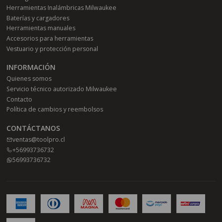
Herramientas Inalámbricas Milwaukee
Baterías y cargadores
Herramientas manuales
Accesorios para herramientas
Vestuario y protección personal
INFORMACIÓN
Quienes somos
Servicio técnico autorizado Milwaukee
Contacto
Política de cambios y reembolsos
CONTÁCTANOS
ventas@toolpro.cl
+56993736732
56993736732