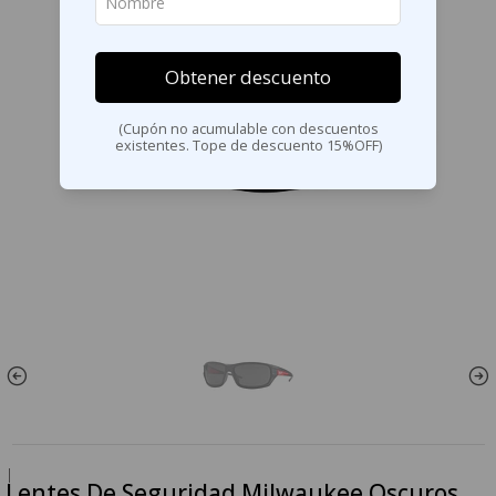
Obtener descuento
(Cupón no acumulable con descuentos
existentes. Tope de descuento 15%OFF)
|
Lentes De Seguridad Milwaukee Oscuros