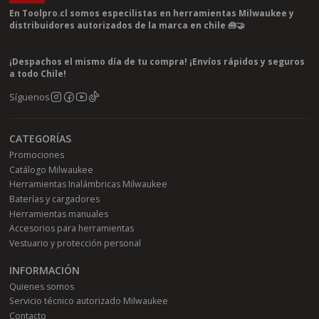
En Toolpro.cl somos especilistas en herramientas Milwaukee y
distribuidores autorizados de la marca en chile 🧰🤝
¡Despachos el mismo día de tu compra! ¡Envíos rápidos y seguros
a todo Chile!
Síguenos
CATEGORÍAS
Promociones
Catálogo Milwaukee
Herramientas Inalámbricas Milwaukee
Baterías y cargadores
Herramientas manuales
Accesorios para herramientas
Vestuario y protección personal
INFORMACIÓN
Quienes somos
Servicio técnico autorizado Milwaukee
Contacto