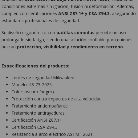
condiciones extremas sin ignición, fusión ni deformación. Además,
cumplen con certificaciones
ANSI Z87.1+ y CSA Z94.3
, asegurando
estándares profesionales de seguridad.
Su diseño ergonómico con
patillas cómodas
permite un uso
prolongado sin fatiga, siendo una solución confiable para quienes
buscan
protección, visibilidad y rendimiento en terreno
.
Especificaciones del producto:
Lentes de seguridad Milwaukee
Modelo: 48-73-2025
Color: oscuro (negro)
Protección contra impactos de alta velocidad
Tratamiento antiempañante
Tratamiento antirayaduras
Certificación ANSI Z87.1+
Certificación CSA Z94.3
Resistencia a arco eléctrico ASTM F2621