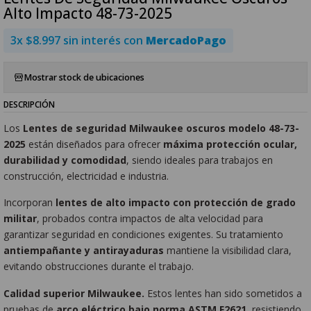
Alto Impacto 48-73-2025
3x $8.997 sin interés con
MercadoPago
Mostrar stock de ubicaciones
DESCRIPCIÓN
Los
Lentes de seguridad Milwaukee oscuros modelo 48-73-
2025
están diseñados para ofrecer
máxima protección ocular,
durabilidad y comodidad
, siendo ideales para trabajos en
construcción, electricidad e industria.
Incorporan
lentes de alto impacto con protección de grado
militar
, probados contra impactos de alta velocidad para
garantizar seguridad en condiciones exigentes. Su tratamiento
antiempañante y antirayaduras
mantiene la visibilidad clara,
evitando obstrucciones durante el trabajo.
Calidad superior Milwaukee.
Estos lentes han sido sometidos a
pruebas de
arco eléctrico bajo norma ASTM F2621
, resistiendo