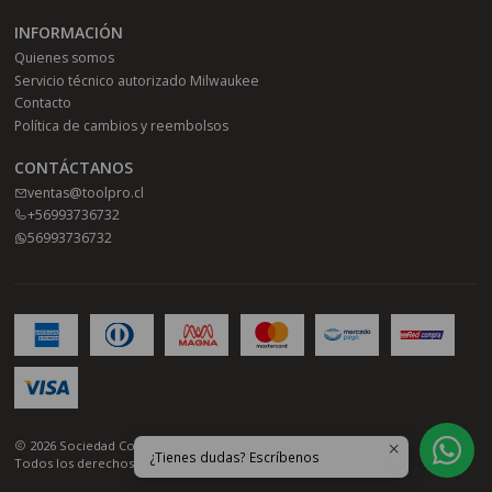
INFORMACIÓN
Quienes somos
Servicio técnico autorizado Milwaukee
Contacto
Política de cambios y reembolsos
CONTÁCTANOS
ventas@toolpro.cl
+56993736732
56993736732
2026 Sociedad Comercial Toolpro SPA.
¿Tienes dudas? Escríbenos
Todos los derechos reservados.
Desarrollado por Jumpseller
.