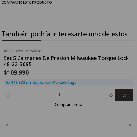
COMPARTIR ESTE PRODUCTO
También podría interesarte uno de estos
48-22-3695
|
Milwaukee
Set 5 Caimanes De Presión Milwaukee Torque Lock
48-22-3695
$109.990
6x $18.332 sin interés con MercadoPago
Cantidad
Comprar ahora