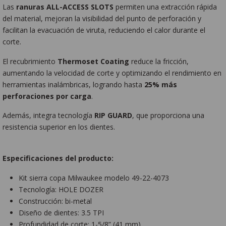
Las
ranuras ALL-ACCESS SLOTS
permiten una extracción rápida
del material, mejoran la visibilidad del punto de perforación y
facilitan la evacuación de viruta, reduciendo el calor durante el
corte.
El recubrimiento
Thermoset Coating
reduce la fricción,
aumentando la velocidad de corte y optimizando el rendimiento en
herramientas inalámbricas, logrando hasta
25% más
perforaciones por carga
.
Además, integra tecnología
RIP GUARD
, que proporciona una
resistencia superior en los dientes.
Especificaciones del producto:
Kit sierra copa Milwaukee modelo 49-22-4073
Tecnología: HOLE DOZER
Construcción: bi-metal
Diseño de dientes: 3.5 TPI
Profundidad de corte: 1-5/8” (41 mm)