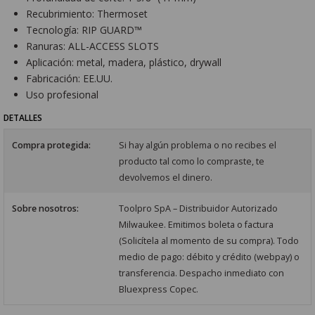
Recubrimiento: Thermoset
Tecnología: RIP GUARD™
Ranuras: ALL-ACCESS SLOTS
Aplicación: metal, madera, plástico, drywall
Fabricación: EE.UU.
Uso profesional
DETALLES
Compra protegida:
Si hay algún problema o no recibes el
producto tal como lo compraste, te
devolvemos el dinero.
Sobre nosotros:
Toolpro SpA – Distribuidor Autorizado
Milwaukee. Emitimos boleta o factura
(Solicítela al momento de su compra). Todo
medio de pago: débito y crédito (webpay) o
transferencia. Despacho inmediato con
Bluexpress Copec.