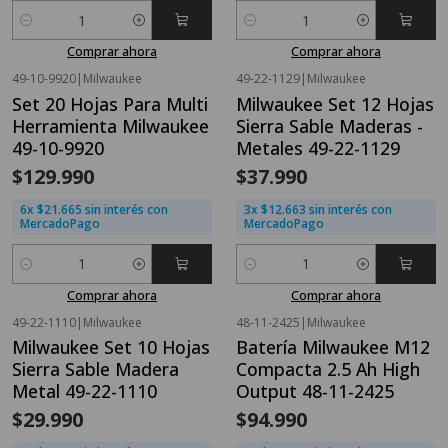
Cantidad
Cantidad
Comprar ahora
Comprar ahora
49-10-9920
|
Milwaukee
49-22-1129
|
Milwaukee
Set 20 Hojas Para Multi
Milwaukee Set 12 Hojas
Herramienta Milwaukee
Sierra Sable Maderas -
49-10-9920
Metales 49-22-1129
$129.990
$37.990
6x $21.665 sin interés con
3x $12.663 sin interés con
MercadoPago
MercadoPago
Cantidad
Cantidad
Comprar ahora
Comprar ahora
49-22-1110
|
Milwaukee
48-11-2425
|
Milwaukee
Milwaukee Set 10 Hojas
Batería Milwaukee M12
Sierra Sable Madera
Compacta 2.5 Ah High
Metal 49-22-1110
Output 48-11-2425
$29.990
$94.990