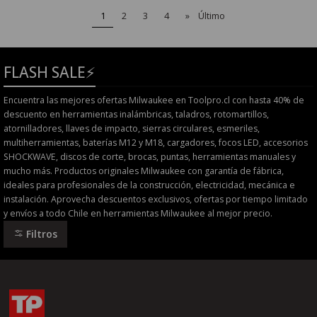
1
2
3
4
»
Último
FLASH SALE⚡
Encuentra las mejores ofertas Milwaukee en Toolpro.cl con hasta 40% de
descuento en herramientas inalámbricas, taladros, rotomartillos,
atornilladores, llaves de impacto, sierras circulares, esmeriles,
multiherramientas, baterías M12 y M18, cargadores, focos LED, accesorios
SHOCKWAVE, discos de corte, brocas, puntas, herramientas manuales y
mucho más. Productos originales Milwaukee con garantía de fábrica,
ideales para profesionales de la construcción, electricidad, mecánica e
instalación. Aprovecha descuentos exclusivos, ofertas por tiempo limitado
y envíos a todo Chile en herramientas Milwaukee al mejor precio.
Filtros