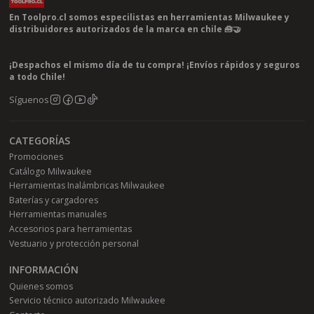
En Toolpro.cl somos especilistas en herramientas Milwaukee y
distribuidores autorizados de la marca en chile 🧰🤝
¡Despachos el mismo día de tu compra! ¡Envíos rápidos y seguros
a todo Chile!
Síguenos
CATEGORÍAS
Promociones
Catálogo Milwaukee
Herramientas Inalámbricas Milwaukee
Baterías y cargadores
Herramientas manuales
Accesorios para herramientas
Vestuario y protección personal
INFORMACIÓN
Quienes somos
Servicio técnico autorizado Milwaukee