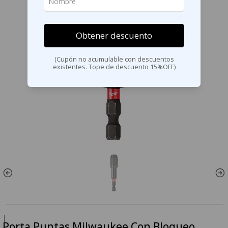
Obtener descuento
(Cupón no acumulable con descuentos
existentes. Tope de descuento 15%OFF)
|
Porta Puntas Milwaukee Con Bloqueo