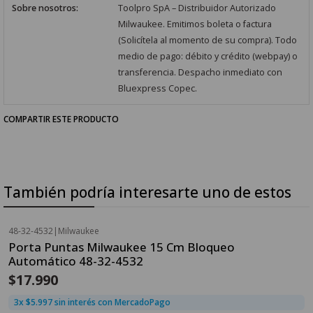
Sobre nosotros:
Toolpro SpA – Distribuidor Autorizado
Milwaukee. Emitimos boleta o factura
(Solicítela al momento de su compra). Todo
medio de pago: débito y crédito (webpay) o
transferencia. Despacho inmediato con
Bluexpress Copec.
COMPARTIR ESTE PRODUCTO
También podría interesarte uno de estos
48-32-4532
|
Milwaukee
Porta Puntas Milwaukee 15 Cm Bloqueo
Automático 48-32-4532
$17.990
3x $5.997 sin interés con MercadoPago