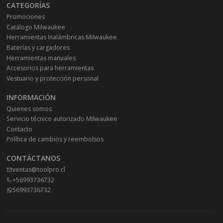
CATEGORÍAS
Promociones
Catálogo Milwaukee
Herramientas Inalámbricas Milwaukee
Baterías y cargadores
Herramientas manuales
Accesorios para herramientas
Vestuario y protección personal
INFORMACIÓN
Quienes somos
Servicio técnico autorizado Milwaukee
Contacto
Política de cambios y reembolsos
CONTÁCTANOS
ventas@toolpro.cl
+56993736732
56993736732