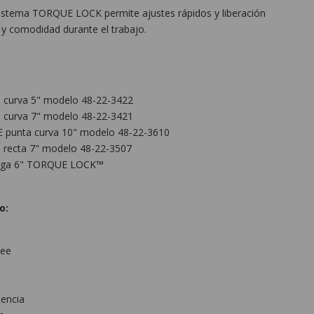
 sistema TORQUE LOCK permite ajustes rápidos y liberación
a y comodidad durante el trabajo.
 curva 5" modelo 48-22-3422
 curva 7" modelo 48-22-3421
E punta curva 10" modelo 48-22-3610
 recta 7" modelo 48-22-3507
larga 6" TORQUE LOCK™
o:
kee
tencia