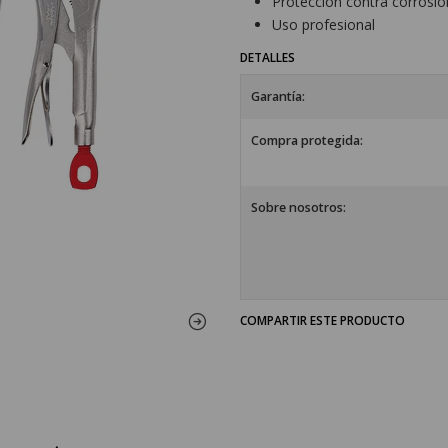
Protección contra corrosió
Uso profesional
DETALLES
Garantía:
Compra protegida:
Sobre nosotros:
COMPARTIR ESTE PRODUCTO