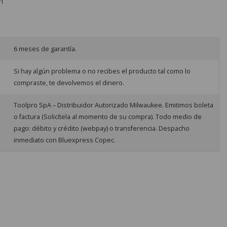
n
6 meses de garantía.
Si hay algún problema o no recibes el producto tal como lo
compraste, te devolvemos el dinero.
Toolpro SpA – Distribuidor Autorizado Milwaukee. Emitimos boleta
o factura (Solicítela al momento de su compra). Todo medio de
pago: débito y crédito (webpay) o transferencia. Despacho
inmediato con Bluexpress Copec.