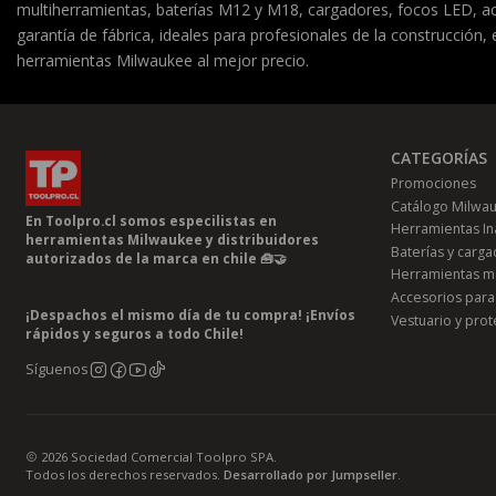
multiherramientas, baterías M12 y M18, cargadores, focos LED, 
garantía de fábrica, ideales para profesionales de la construcción,
herramientas Milwaukee al mejor precio.
CATEGORÍAS
Promociones
Catálogo Milwa
En Toolpro.cl somos especilistas en
Herramientas In
herramientas Milwaukee y distribuidores
Baterías y carg
autorizados de la marca en chile 🧰🤝
Herramientas m
Accesorios para
¡Despachos el mismo día de tu compra! ¡Envíos
Vestuario y prot
rápidos y seguros a todo Chile!
Síguenos
2026 Sociedad Comercial Toolpro SPA.
Todos los derechos reservados.
Desarrollado por Jumpseller
.