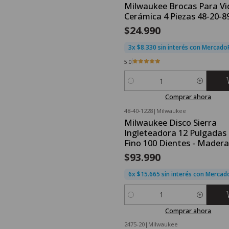
Milwaukee Brocas Para Vid
Cerámica 4 Piezas 48-20-8
$24.990
3x $8.330 sin interés con Mercad
5.0
Cantidad
Comprar ahora
48-40-1228
|
Milwaukee
Milwaukee Disco Sierra
Ingleteadora 12 Pulgadas 
Fino 100 Dientes - Madera
$93.990
6x $15.665 sin interés con Merca
Cantidad
Comprar ahora
2475-20
|
Milwaukee