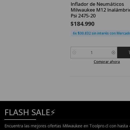
Inflador de Neumáticos
Milwaukee M12 Inalámbri
Psi 2475-20
$184.990
6x $30.832 sin interés con Merca
Cantidad
Comprar ahora
FLASH SALE⚡
Encuentra las mejores ofertas Milwaukee en Toolpro.cl con hasta 40