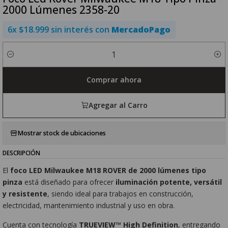
2000 Lúmenes 2358-20
6x $18.999 sin interés con
MercadoPago
Cantidad
Comprar ahora
Agregar al Carro
Mostrar stock de ubicaciones
DESCRIPCIÓN
El
foco LED Milwaukee M18 ROVER de 2000 lúmenes tipo
pinza
está diseñado para ofrecer
iluminación potente, versátil
y resistente
, siendo ideal para trabajos en construcción,
electricidad, mantenimiento industrial y uso en obra.
Cuenta con tecnología
TRUEVIEW™ High Definition
, entregando