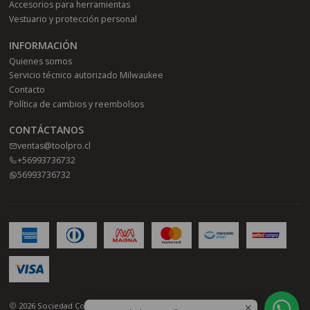
Accesorios para herramientas
Vestuario y protección personal
INFORMACIÓN
Quienes somos
Servicio técnico autorizado Milwaukee
Contacto
Política de cambios y reembolsos
CONTÁCTANOS
ventas@toolpro.cl
+56993736732
56993736732
2026 Sociedad Comercial Toolpro SPA.