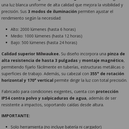
una luz blanca uniforme de alta calidad que mejora la visibilidad y
precisión. Sus
3 modos de iluminación
permiten ajustar el
rendimiento según la necesidad:
Alto: 2000 lúmenes (hasta 6 horas)
Medio: 1000 lúmenes (hasta 12 horas)
Bajo: 500 lúmenes (hasta 24 horas)
Calidad superior Milwaukee.
Su diseño incorpora una
pinza de
alta resistencia de hasta 3 pulgadas
y
montaje magnético
,
permitiendo fijarlo fácilmente en tuberías, estructuras metálicas o
superficies de trabajo. Además, su cabezal con
355° de rotación
horizontal y 170° vertical
permite dirigir la luz con total precisión.
Fabricado para condiciones exigentes, cuenta con
protección
IP54 contra polvo y salpicaduras de agua
, además de ser
resistente a impactos, soportando caídas desde altura.
IMPORTANTE:
Solo herramienta (no incluye batería ni cargador)