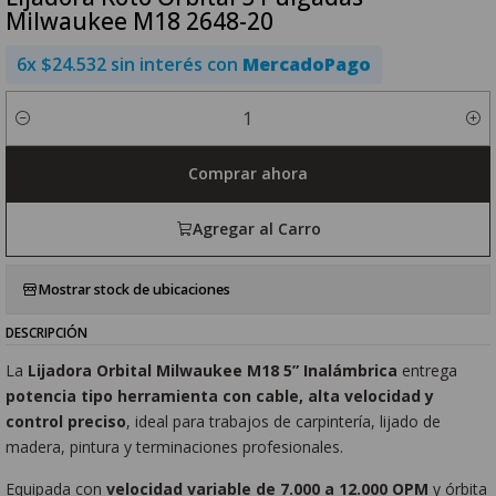
Milwaukee M18 2648-20
6x $24.532 sin interés con
MercadoPago
Cantidad
Comprar ahora
Agregar al Carro
Mostrar stock de ubicaciones
DESCRIPCIÓN
La
Lijadora Orbital Milwaukee M18 5” Inalámbrica
entrega
potencia tipo herramienta con cable, alta velocidad y
control preciso
, ideal para trabajos de carpintería, lijado de
madera, pintura y terminaciones profesionales.
Equipada con
velocidad variable de 7.000 a 12.000 OPM
y órbita