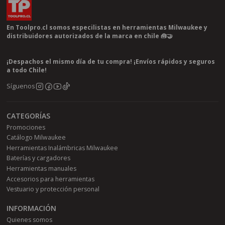
En Toolpro.cl somos especilistas en herramientas Milwaukee y
distribuidores autorizados de la marca en chile 🧰🤝
¡Despachos el mismo día de tu compra! ¡Envíos rápidos y seguros
a todo Chile!
Síguenos
CATEGORÍAS
Promociones
Catálogo Milwaukee
Herramientas Inalámbricas Milwaukee
Baterías y cargadores
Herramientas manuales
Accesorios para herramientas
Vestuario y protección personal
INFORMACIÓN
Quienes somos