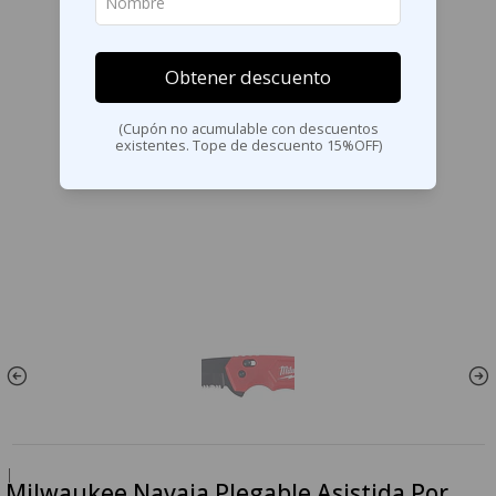
Obtener descuento
(Cupón no acumulable con descuentos
existentes. Tope de descuento 15%OFF)
|
Milwaukee Navaja Plegable Asistida Por