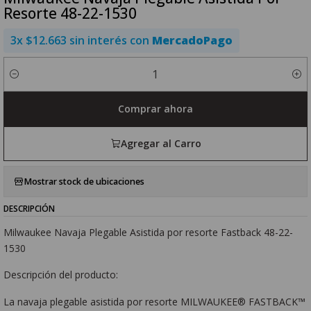
Resorte 48-22-1530
3x $12.663 sin interés con
MercadoPago
Cantidad
Comprar ahora
Agregar al Carro
Mostrar stock de ubicaciones
DESCRIPCIÓN
Milwaukee Navaja Plegable Asistida por resorte Fastback 48-22-
1530
Descripción del producto:
La navaja plegable asistida por resorte MILWAUKEE® FASTBACK™