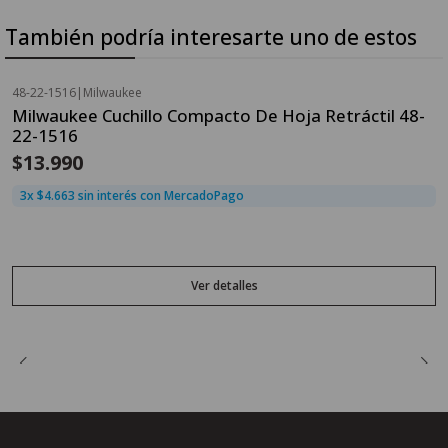
También podría interesarte uno de estos
48-22-1516
|
Milwaukee
Agotado
Milwaukee Cuchillo Compacto De Hoja Retráctil 48-
22-1516
$13.990
3x $4.663 sin interés con MercadoPago
Ver detalles