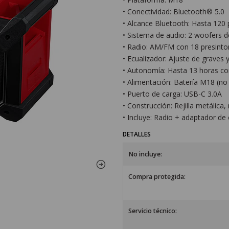
• Conectividad: Bluetooth® 5.0
• Alcance Bluetooth: Hasta 120 
• Sistema de audio: 2 woofers d
• Radio: AM/FM con 18 presinto
• Ecualizador: Ajuste de graves
• Autonomía: Hasta 13 horas c
• Alimentación: Batería M18 (no 
• Puerto de carga: USB-C 3.0A
• Construcción: Rejilla metálica
• Incluye: Radio + adaptador de 
DETALLES
No incluye:
Compra protegida:
Servicio técnico: