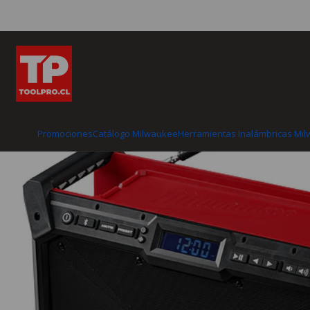
Inicio
Catálogo Milwaukee
Herramientas Inalám
Promociones
Catálogo Milwaukee
Herramientas Inalámbricas Mi