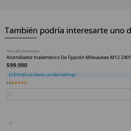
También podría interesarte uno d
2401-20G
|
Milwaukee
Atornillador Inalámbrico De Fijación Milwaukee M12 240
$99.990
6x $16.665 sin interés con MercadoPago
5.0
Cantidad