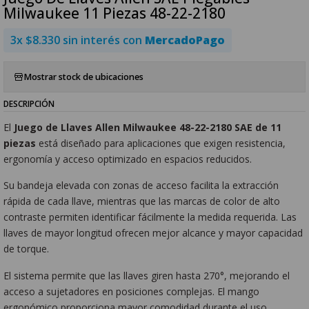
Milwaukee 11 Piezas 48-22-2180
3x $8.330 sin interés con
MercadoPago
Mostrar stock de ubicaciones
DESCRIPCIÓN
El
Juego de Llaves Allen Milwaukee 48-22-2180 SAE de 11
piezas
está diseñado para aplicaciones que exigen resistencia,
ergonomía y acceso optimizado en espacios reducidos.
Su bandeja elevada con zonas de acceso facilita la extracción
rápida de cada llave, mientras que las marcas de color de alto
contraste permiten identificar fácilmente la medida requerida. Las
llaves de mayor longitud ofrecen mejor alcance y mayor capacidad
de torque.
El sistema permite que las llaves giren hasta 270°, mejorando el
acceso a sujetadores en posiciones complejas. El mango
ergonómico proporciona mayor comodidad durante el uso