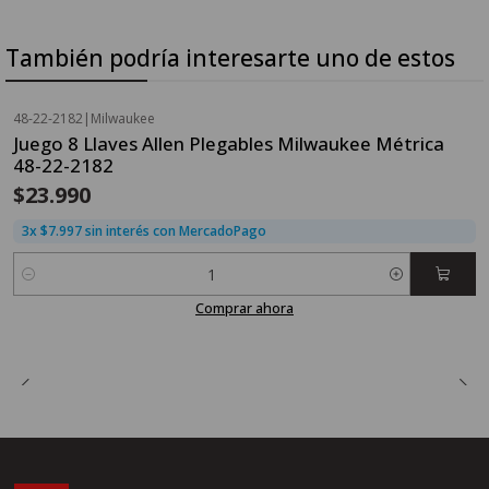
También podría interesarte uno de estos
48-22-2182
|
Milwaukee
Juego 8 Llaves Allen Plegables Milwaukee Métrica
48-22-2182
$23.990
3x $7.997 sin interés con MercadoPago
Cantidad
Comprar ahora