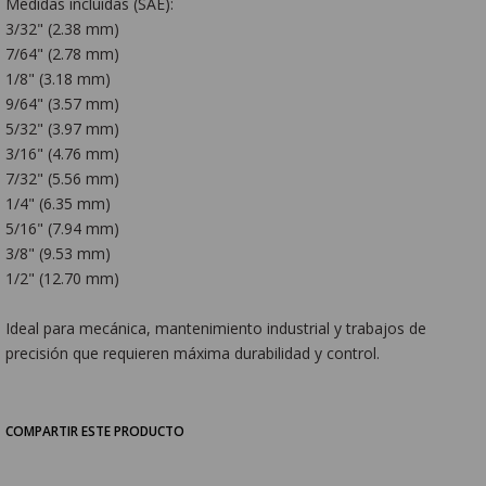
Medidas incluidas (SAE):
3/32" (2.38 mm)
7/64" (2.78 mm)
1/8" (3.18 mm)
9/64" (3.57 mm)
5/32" (3.97 mm)
3/16" (4.76 mm)
7/32" (5.56 mm)
1/4" (6.35 mm)
5/16" (7.94 mm)
3/8" (9.53 mm)
1/2" (12.70 mm)
Ideal para mecánica, mantenimiento industrial y trabajos de
precisión que requieren máxima durabilidad y control.
COMPARTIR ESTE PRODUCTO