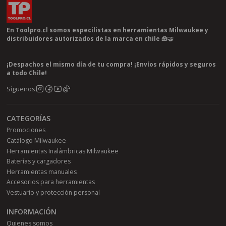
En Toolpro.cl somos especilistas en herramientas Milwaukee y
distribuidores autorizados de la marca en chile 🧰🤝
¡Despachos el mismo día de tu compra! ¡Envíos rápidos y seguros
a todo Chile!
Síguenos
CATEGORÍAS
Promociones
Catálogo Milwaukee
Herramientas Inalámbricas Milwaukee
Baterías y cargadores
Herramientas manuales
Accesorios para herramientas
Vestuario y protección personal
INFORMACIÓN
Quienes somos