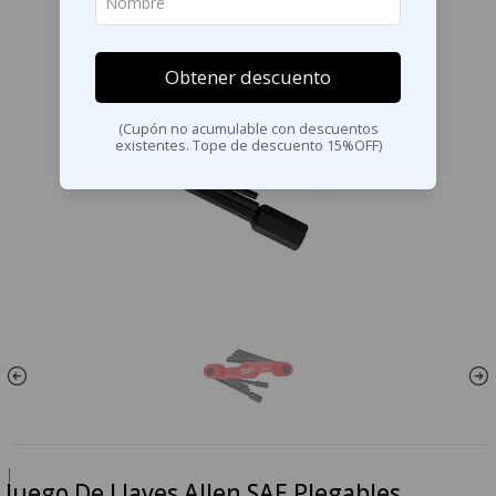
Obtener descuento
(Cupón no acumulable con descuentos
existentes. Tope de descuento 15%OFF)
|
Juego De Llaves Allen SAE Plegables