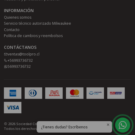
INFORMACIÓN
Quienes somos
Servicio técnico autorizado Milwaukee
Contacto
Política de cambios y reembolsos
CONTÁCTANOS
ventas@toolpro.cl
+56993736732
56993736732
2026 Sociedad Comercial Toolpro SPA.
¿Tienes dudas? Escríbenos
Todos los derechos reservados.
Desarrollado por Jumpseller
.