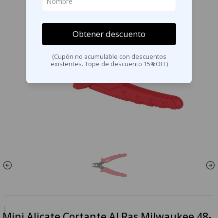
Obtener descuento
(Cupón no acumulable con descuentos
existentes. Tope de descuento 15%OFF)
|
Mini Alicate Cortante Al Ras Milwaukee 48-