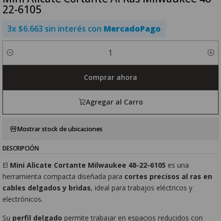
22-6105
3x $6.663 sin interés con
MercadoPago
Cantidad
Comprar ahora
Agregar al Carro
Mostrar stock de ubicaciones
DESCRIPCIÓN
El
Mini Alicate Cortante Milwaukee 48-22-6105
es una
herramienta compacta diseñada para
cortes precisos al ras en
cables delgados y bridas
, ideal para trabajos eléctricos y
electrónicos.
Su
perfil delgado
permite trabajar en espacios reducidos con