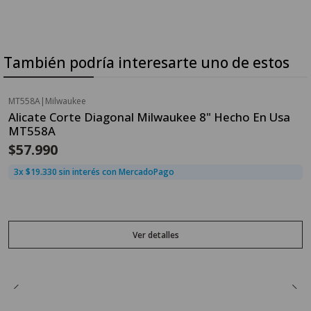
También podría interesarte uno de estos
MT558A
|
Milwaukee
Agotado
Alicate Corte Diagonal Milwaukee 8" Hecho En Usa
MT558A
$57.990
3x $19.330 sin interés con MercadoPago
Ver detalles