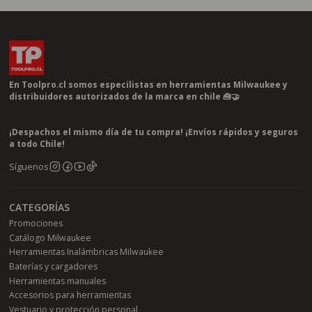
En Toolpro.cl somos especilistas en herramientas Milwaukee y
distribuidores autorizados de la marca en chile 🧰🤝
¡Despachos el mismo día de tu compra! ¡Envíos rápidos y seguros
a todo Chile!
Síguenos
CATEGORÍAS
Promociones
Catálogo Milwaukee
Herramientas Inalámbricas Milwaukee
Baterías y cargadores
Herramientas manuales
Accesorios para herramientas
Vestuario y protección personal