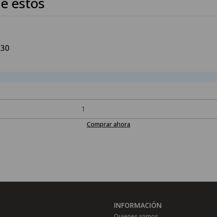
e estos
530
Comprar ahora
INFORMACIÓN
Quienes somos