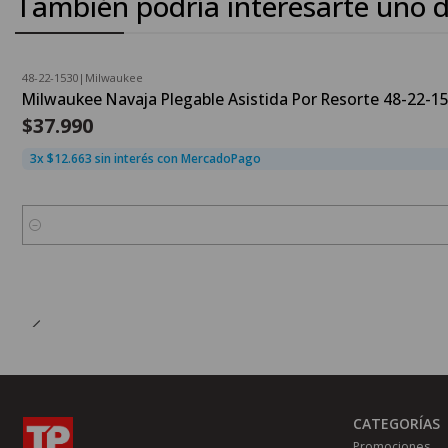
También podría interesarte uno d
48-22-1530
|
Milwaukee
Milwaukee Navaja Plegable Asistida Por Resorte 48-22-1
$37.990
3x $12.663 sin interés con MercadoPago
Cantidad
CATEGORÍAS
Promociones