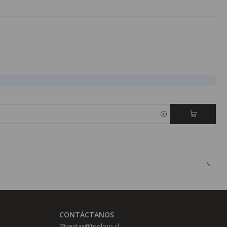
CONTÁCTANOS
ventas@toolpro.cl