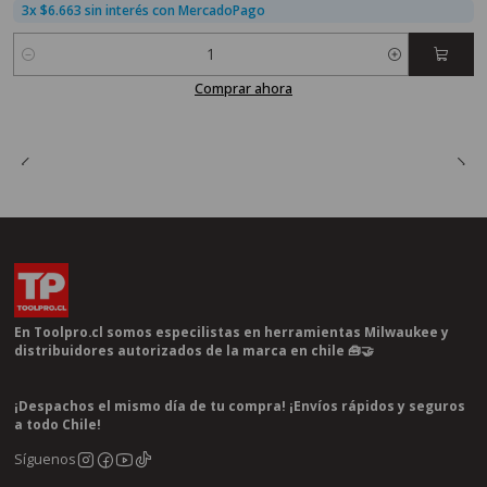
3x $6.663 sin interés con MercadoPago
Cantidad
Comprar ahora
En Toolpro.cl somos especilistas en herramientas Milwaukee y
distribuidores autorizados de la marca en chile 🧰🤝
¡Despachos el mismo día de tu compra! ¡Envíos rápidos y seguros
a todo Chile!
Síguenos