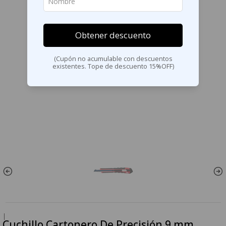
Obtener descuento
(Cupón no acumulable con descuentos
existentes. Tope de descuento 15%OFF)
|
Cuchillo Cartonero De Precisión 9 mm