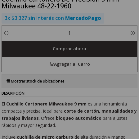
Milwaukee 48-22-1960
3x $3.327 sin interés con
MercadoPago
Cantidad
Comprar ahora
Agregar al Carro
Mostrar stock de ubicaciones
DESCRIPCIÓN
El
Cuchillo Cartonero Milwaukee 9 mm
es una herramienta
compacta y precisa, ideal para
corte de cartón, manualidades y
trabajos livianos
. Ofrece
bloqueo automático
para ajustes
rápidos y mayor seguridad.
Incluye
cuchilla de micro carburo
de alta duración y mango