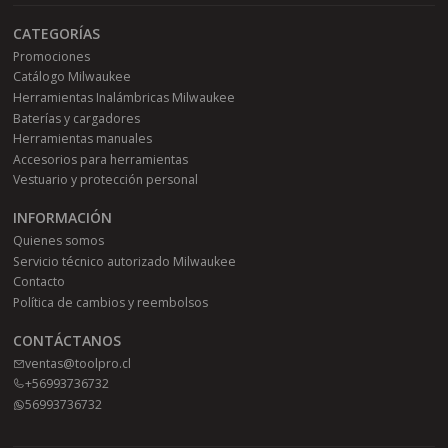
CATEGORÍAS
Promociones
Catálogo Milwaukee
Herramientas Inalámbricas Milwaukee
Baterías y cargadores
Herramientas manuales
Accesorios para herramientas
Vestuario y protección personal
INFORMACIÓN
Quienes somos
Servicio técnico autorizado Milwaukee
Contacto
Política de cambios y reembolsos
CONTÁCTANOS
ventas@toolpro.cl
+56993736732
56993736732