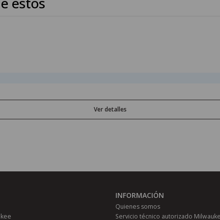
e estos
Ver detalles
INFORMACIÓN
Quienes somos
ukee
Servicio técnico autorizado Milwauk