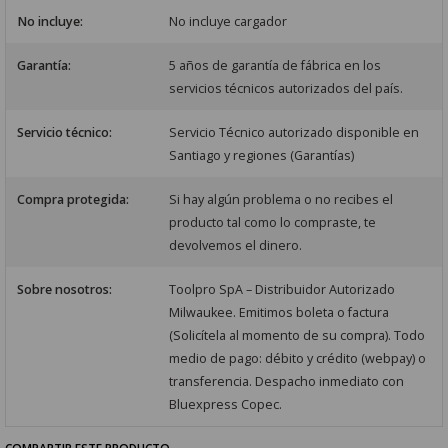
No incluye:
No incluye cargador
Garantía:
5 años de garantía de fábrica en los
servicios técnicos autorizados del país.
Servicio técnico:
Servicio Técnico autorizado disponible en
Santiago y regiones (Garantías)
Compra protegida:
Si hay algún problema o no recibes el
producto tal como lo compraste, te
devolvemos el dinero.
Sobre nosotros:
Toolpro SpA – Distribuidor Autorizado
Milwaukee. Emitimos boleta o factura
(Solicítela al momento de su compra). Todo
medio de pago: débito y crédito (webpay) o
transferencia. Despacho inmediato con
Bluexpress Copec.
COMPARTIR ESTE PRODUCTO