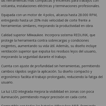
las herramientas más compactas y eficientes para trabajos con
volcanita, instalaciones eléctricas y terminaciones profesionales.
Equipada con un motor de 4 polos, alcanza hasta 28.000 RPM,
entregando hasta un 20% más velocidad de corte frente a
herramientas similares, mejorando la productividad en obra.
Calidad superior Milwaukee. Incorpora sistema REDLINK, que
protege la herramienta contra sobrecargas y condiciones
exigentes, aumentando su vida útil. Además, su diseño incluye
ventilación superior que expulsa los residuos lejos del usuario,
mejorando la seguridad durante el trabajo.
Cuenta con ajuste de profundidad sin herramientas, permitiendo
cambios rápidos según la aplicación. Su diseño compacto y
ergonómico facilita el trabajo prolongado, reduciendo la fatiga del
usuario.
La luz LED integrada mejora la visibilidad en zonas con poca
iluminación, permitiendo mayor precisión en cada corte.
Compatible con todas las baterías Milwaukee M18, formando