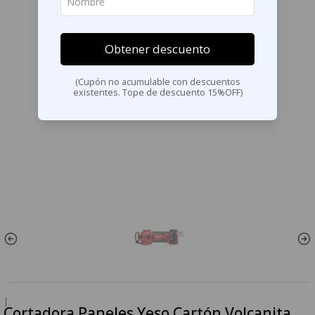
Obtener descuento
(Cupón no acumulable con descuentos
existentes. Tope de descuento 15%OFF)
|
Cortadora Paneles Yeso Cartón Volcanita