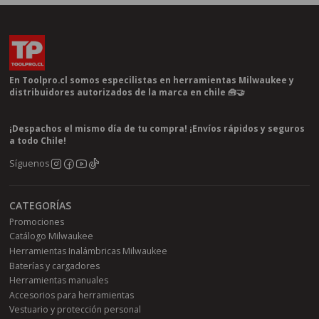
En Toolpro.cl somos especilistas en herramientas Milwaukee y
distribuidores autorizados de la marca en chile 🧰🤝
¡Despachos el mismo día de tu compra! ¡Envíos rápidos y seguros
a todo Chile!
Síguenos
CATEGORÍAS
Promociones
Catálogo Milwaukee
Herramientas Inalámbricas Milwaukee
Baterías y cargadores
Herramientas manuales
Accesorios para herramientas
Vestuario y protección personal