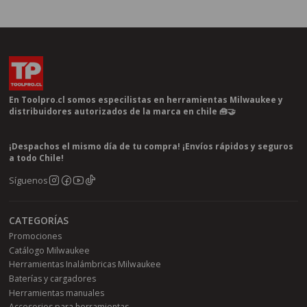
En Toolpro.cl somos especilistas en herramientas Milwaukee y
distribuidores autorizados de la marca en chile 🧰🤝
¡Despachos el mismo día de tu compra! ¡Envíos rápidos y seguros
a todo Chile!
Síguenos
CATEGORÍAS
Promociones
Catálogo Milwaukee
Herramientas Inalámbricas Milwaukee
Baterías y cargadores
Herramientas manuales
Accesorios para herramientas