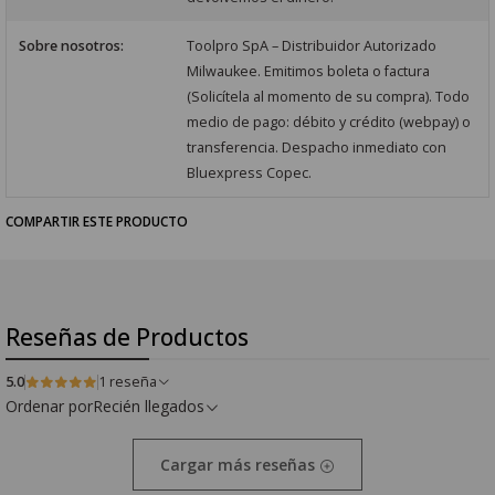
Sobre nosotros:
Toolpro SpA – Distribuidor Autorizado
Milwaukee. Emitimos boleta o factura
(Solicítela al momento de su compra). Todo
medio de pago: débito y crédito (webpay) o
transferencia. Despacho inmediato con
Bluexpress Copec.
COMPARTIR ESTE PRODUCTO
Reseñas de Productos
5.0
1 reseña
Ordenar por
Recién llegados
Cargar más reseñas