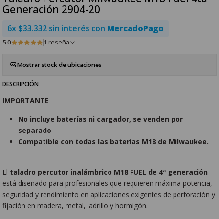
Generación 2904-20
6x $33.332 sin interés con
MercadoPago
5.0
1 reseña
Mostrar stock de ubicaciones
DESCRIPCIÓN
IMPORTANTE
No incluye baterías ni cargador, se venden por
separado
Compatible con todas las baterías M18 de Milwaukee.
El
taladro percutor inalámbrico M18 FUEL de 4ª generación
está diseñado para profesionales que requieren máxima potencia,
seguridad y rendimiento en aplicaciones exigentes de perforación y
fijación en madera, metal, ladrillo y hormigón.