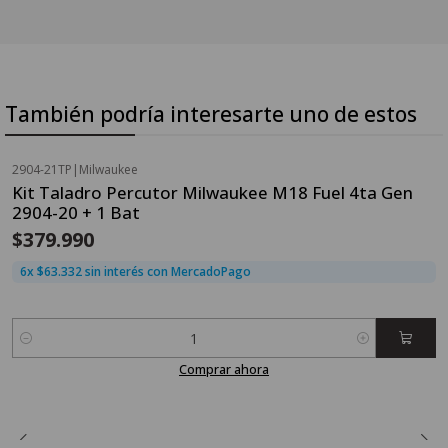
También podría interesarte uno de estos
2904-21TP
|
Milwaukee
Kit Taladro Percutor Milwaukee M18 Fuel 4ta Gen
2904-20 + 1 Bat
$379.990
6x $63.332 sin interés con MercadoPago
Cantidad
Comprar ahora