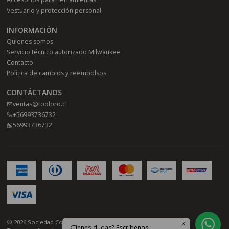
Vestuario y protección personal
INFORMACIÓN
Quienes somos
Servicio técnico autorizado Milwaukee
Contacto
Política de cambios y reembolsos
CONTÁCTANOS
ventas@toolpro.cl
+56993736732
56993736732
2026 Sociedad Comercial Toolpro SPA.
¿Tienes dudas? Escríbenos