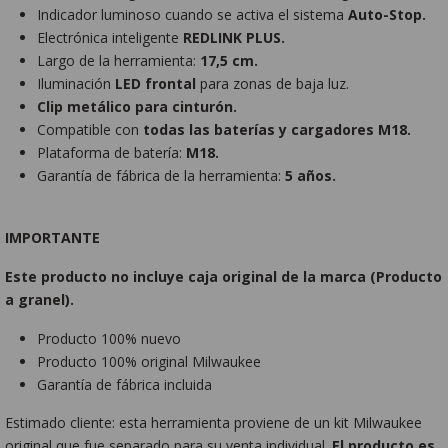
Indicador luminoso cuando se activa el sistema
Auto-Stop.
Electrónica inteligente
REDLINK PLUS.
Largo de la herramienta:
17,5 cm.
Iluminación
LED frontal
para zonas de baja luz.
Clip metálico para cinturón.
Compatible con
todas las baterías y cargadores M18.
Plataforma de batería:
M18.
Garantía de fábrica de la herramienta:
5 años.
IMPORTANTE
Este producto no incluye caja original de la marca (Producto
a granel).
Producto 100% nuevo
Producto 100% original Milwaukee
Garantía de fábrica incluida
Estimado cliente: esta herramienta proviene de un kit Milwaukee
original que fue separado para su venta individual.
El
producto es