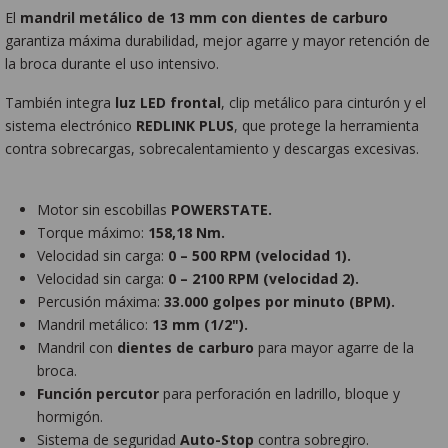
El
mandril metálico de 13 mm con dientes de carburo
garantiza máxima durabilidad, mejor agarre y mayor retención de
la broca durante el uso intensivo.
También integra
luz LED frontal
, clip metálico para cinturón y el
sistema electrónico
REDLINK PLUS
, que protege la herramienta
contra sobrecargas, sobrecalentamiento y descargas excesivas.
Motor sin escobillas
POWERSTATE.
Torque máximo:
158,18 Nm.
Velocidad sin carga:
0 – 500 RPM (velocidad 1).
Velocidad sin carga:
0 – 2100 RPM (velocidad 2).
Percusión máxima:
33.000 golpes por minuto (BPM).
Mandril metálico:
13 mm (1/2").
Mandril con
dientes de carburo
para mayor agarre de la
broca.
Función percutor
para perforación en ladrillo, bloque y
hormigón.
Sistema de seguridad
Auto-Stop
contra sobregiro.