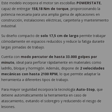
Este modelo incorpora el motor sin escobillas
POWERSTATE
,
capaz de entregar
158,18 Nm de torque
, proporcionando la
potencia necesaria para una amplia gama de aplicaciones en
construcción, instalaciones eléctricas, carpintería y mantenimiento
industrial.
Su diseño compacto de
solo 17,5 cm de largo
permite trabajar
cómodamente en espacios reducidos y reduce la fatiga durante
largas jornadas de trabajo.
Cuenta con
modo percutor de hasta 33.000 golpes por
minuto
, ideal para perforar rápidamente en materiales como
ladrillo, bloque y hormigón. Además, dispone de
2 velocidades
mecánicas con hasta 2100 RPM
, lo que permite adaptar la
herramienta a diferentes tipos de trabajo.
Para mayor seguridad incorpora la tecnología
Auto-Stop
, que
detiene automáticamente la herramienta en caso de
atascamiento, evitando el sobregiro y reduciendo el riesgo de
lesiones.