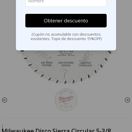
Obtener descuento
(Cupón no acumulable con descuentos
existentes. Tope de descuento 15%OFF)
|
Milwaukee Disco Sierra Circular 5-3/8