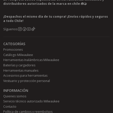
distribuidores autorizados de la marca en chile 🧰🤝
¡Despachos el mismo día de tu compra! ¡Envíos rápidos y seguros
a todo Chile!
Síguenos
CATEGORÍAS
Promociones
Catálogo Milwaukee
Herramientas Inalámbricas Milwaukee
Baterías y cargadores
Herramientas manuales
Accesorios para herramientas
Vestuario y protección personal
INFORMACIÓN
Quienes somos
Servicio técnico autorizado Milwaukee
Contacto
Política de cambios y reembolsos