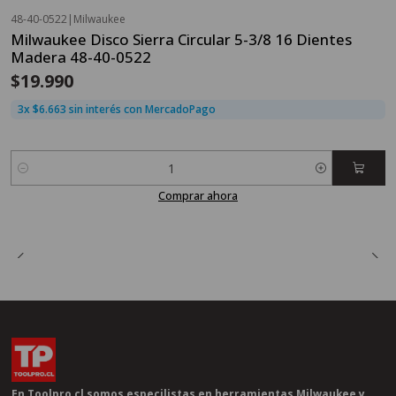
48-40-0522
|
Milwaukee
Milwaukee Disco Sierra Circular 5-3/8 16 Dientes
Madera 48-40-0522
$19.990
3x $6.663 sin interés con MercadoPago
Cantidad
Comprar ahora
En Toolpro.cl somos especilistas en herramientas Milwaukee y