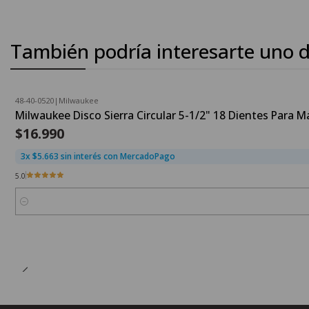
También podría interesarte uno d
48-40-0520
|
Milwaukee
Milwaukee Disco Sierra Circular 5-1/2" 18 Dientes Para 
$16.990
3x $5.663 sin interés con MercadoPago
5.0
Cantidad