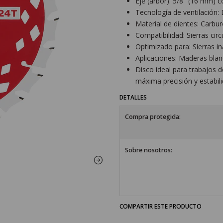
Eje (arbor): 5/8" (16 mm)
Tecnología de ventilación:
Material de dientes: Carbu
Compatibilidad: Sierras cir
Optimizado para: Sierras in
Aplicaciones: Maderas blan
Disco ideal para trabajos 
máxima precisión y estabili
DETALLES
Compra protegida:
Sobre nosotros:
COMPARTIR ESTE PRODUCTO