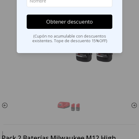
Obtener descuento
(Cupón no acumulable con descuentos
existentes. Tope de descuento 15%OFF)
|
Pack 2 Baterías Milwaukee M12 High