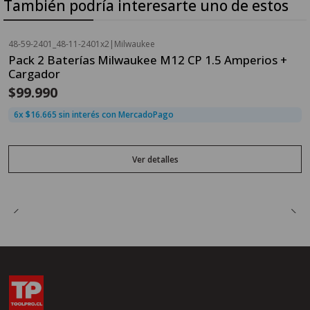
También podría interesarte uno de estos
48-59-2401_48-11-2401x2
|
Milwaukee
Agotado
Pack 2 Baterías Milwaukee M12 CP 1.5 Amperios +
Cargador
$99.990
6x $16.665 sin interés con MercadoPago
Ver detalles