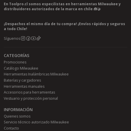
En Toolpro.cl somos especilistas en herramientas Milwaukee y
distribuidores autorizados de la marca en chile 🧰🤝
¡Despachos el mismo día de tu compra! ¡Envíos rápidos y seguros
a todo Chile!
Síguenos
CATEGORÍAS
Promociones
Catálogo Milwaukee
Herramientas Inalámbricas Milwaukee
Baterías y cargadores
Herramientas manuales
Accesorios para herramientas
Vestuario y protección personal
INFORMACIÓN
Quienes somos
Servicio técnico autorizado Milwaukee
Contacto