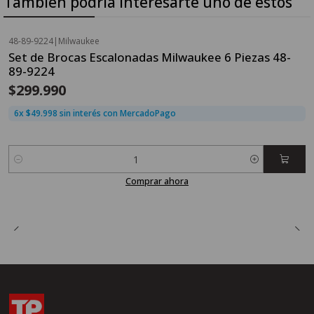
También podría interesarte uno de estos
48-89-9224
|
Milwaukee
Set de Brocas Escalonadas Milwaukee 6 Piezas 48-
89-9224
$299.990
6x $49.998 sin interés con MercadoPago
Cantidad
Comprar ahora