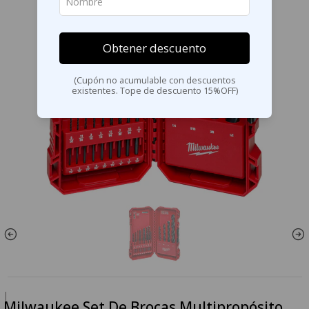
Obtener descuento
(Cupón no acumulable con descuentos
existentes. Tope de descuento 15%OFF)
|
Milwaukee Set De Brocas Multipropósito