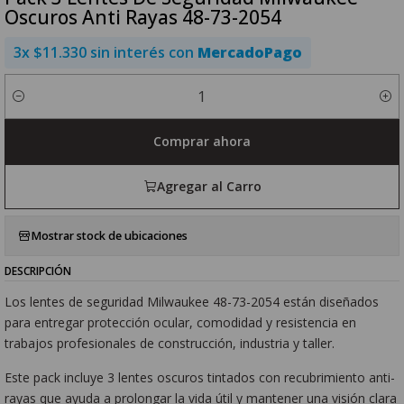
Oscuros Anti Rayas 48-73-2054
3x $11.330 sin interés con
MercadoPago
Cantidad
Comprar ahora
Agregar al Carro
Mostrar stock de ubicaciones
DESCRIPCIÓN
Los lentes de seguridad Milwaukee 48-73-2054 están diseñados
para entregar protección ocular, comodidad y resistencia en
trabajos profesionales de construcción, industria y taller.
Este pack incluye 3 lentes oscuros tintados con recubrimiento anti-
rayas que ayuda a prolongar la vida útil y mantener una visión clara