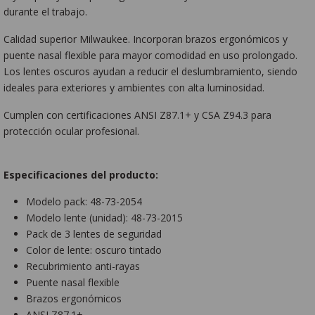
durante el trabajo.
Calidad superior Milwaukee. Incorporan brazos ergonómicos y
puente nasal flexible para mayor comodidad en uso prolongado.
Los lentes oscuros ayudan a reducir el deslumbramiento, siendo
ideales para exteriores y ambientes con alta luminosidad.
Cumplen con certificaciones ANSI Z87.1+ y CSA Z94.3 para
protección ocular profesional.
Especificaciones del producto:
Modelo pack: 48-73-2054
Modelo lente (unidad): 48-73-2015
Pack de 3 lentes de seguridad
Color de lente: oscuro tintado
Recubrimiento anti-rayas
Puente nasal flexible
Brazos ergonómicos
ANSI Z87.1+