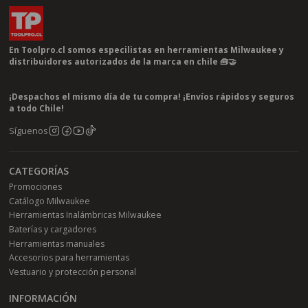
En Toolpro.cl somos especilistas en herramientas Milwaukee y
distribuidores autorizados de la marca en chile 🧰🤝
¡Despachos el mismo día de tu compra! ¡Envíos rápidos y seguros
a todo Chile!
Síguenos
CATEGORÍAS
Promociones
Catálogo Milwaukee
Herramientas Inalámbricas Milwaukee
Baterías y cargadores
Herramientas manuales
Accesorios para herramientas
Vestuario y protección personal
INFORMACIÓN