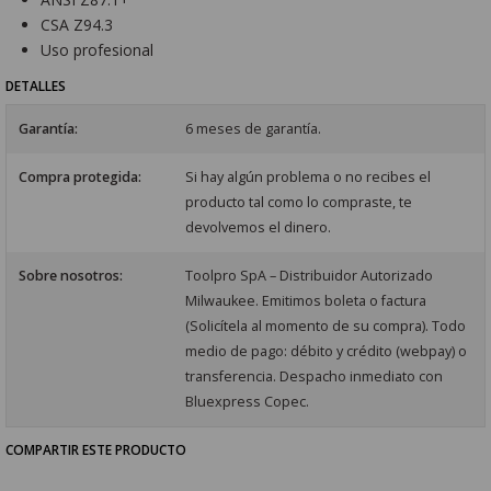
CSA Z94.3
Uso profesional
DETALLES
Garantía:
6 meses de garantía.
Compra protegida:
Si hay algún problema o no recibes el
producto tal como lo compraste, te
devolvemos el dinero.
Sobre nosotros:
Toolpro SpA – Distribuidor Autorizado
Milwaukee. Emitimos boleta o factura
(Solicítela al momento de su compra). Todo
medio de pago: débito y crédito (webpay) o
transferencia. Despacho inmediato con
Bluexpress Copec.
COMPARTIR ESTE PRODUCTO