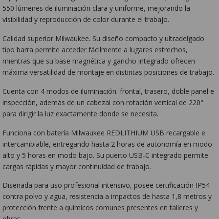
550 lúmenes de iluminación clara y uniforme, mejorando la
visibilidad y reproducción de color durante el trabajo.
Calidad superior Milwaukee. Su diseño compacto y ultradelgado
tipo barra permite acceder fácilmente a lugares estrechos,
mientras que su base magnética y gancho integrado ofrecen
máxima versatilidad de montaje en distintas posiciones de trabajo.
Cuenta con 4 modos de iluminación: frontal, trasero, doble panel e
inspección, además de un cabezal con rotación vertical de 220°
para dirigir la luz exactamente donde se necesita.
Funciona con batería Milwaukee REDLITHIUM USB recargable e
intercambiable, entregando hasta 2 horas de autonomía en modo
alto y 5 horas en modo bajo. Su puerto USB-C integrado permite
cargas rápidas y mayor continuidad de trabajo.
Diseñada para uso profesional intensivo, posee certificación IP54
contra polvo y agua, resistencia a impactos de hasta 1,8 metros y
protección frente a químicos comunes presentes en talleres y
obras.