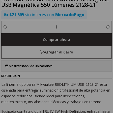
USB Magnética 550 Lúmenes 2128-21
6x $21.665 sin interés con
MercadoPago
Cantidad
Comprar ahora
Agregar al Carro
Mostrar stock de ubicaciones
DESCRIPCIÓN
La linterna tipo barra Milwaukee REDLITHIUM USB 2128-21 está
diseñada para entregar iluminación profesional de alta potencia en
espacios reducidos, siendo ideal para inspecciones,
mantenimiento, instalaciones eléctricas y trabajos en terreno.
Equipada con tecnología TRUEVIEW High Definition, entrega hasta