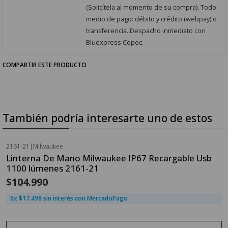
(Solicítela al momento de su compra). Todo
medio de pago: débito y crédito (webpay) o
transferencia. Despacho inmediato con
Bluexpress Copec.
COMPARTIR ESTE PRODUCTO
También podría interesarte uno de estos
2161-21
|
Milwaukee
Agotado
Linterna De Mano Milwaukee IP67 Recargable Usb
1100 lúmenes 2161-21
$104.990
6x $17.498 sin interés con MercadoPago