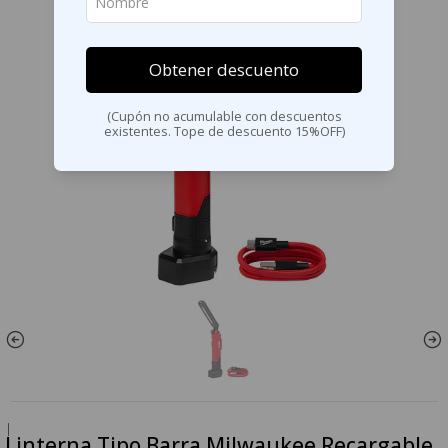
Obtener descuento
(Cupón no acumulable con descuentos
existentes. Tope de descuento 15%OFF)
|
Linterna Tipo Barra Milwaukee Recargable