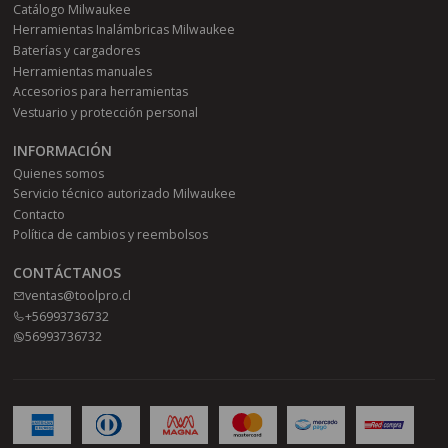
Catálogo Milwaukee
Herramientas Inalámbricas Milwaukee
Baterías y cargadores
Herramientas manuales
Accesorios para herramientas
Vestuario y protección personal
INFORMACIÓN
Quienes somos
Servicio técnico autorizado Milwaukee
Contacto
Política de cambios y reembolsos
CONTÁCTANOS
ventas@toolpro.cl
+56993736732
56993736732