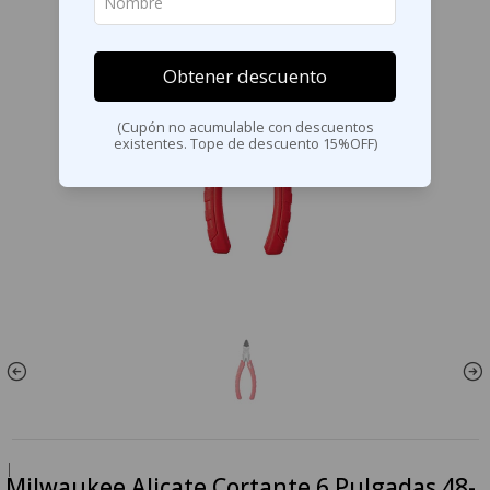
Obtener descuento
(Cupón no acumulable con descuentos
existentes. Tope de descuento 15%OFF)
|
Milwaukee Alicate Cortante 6 Pulgadas 48-