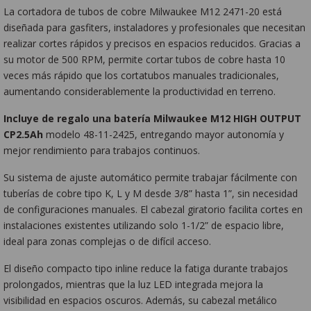
La cortadora de tubos de cobre Milwaukee M12 2471-20 está
diseñada para gasfiters, instaladores y profesionales que necesitan
realizar cortes rápidos y precisos en espacios reducidos. Gracias a
su motor de 500 RPM, permite cortar tubos de cobre hasta 10
veces más rápido que los cortatubos manuales tradicionales,
aumentando considerablemente la productividad en terreno.
Incluye de regalo una batería Milwaukee M12 HIGH OUTPUT
CP2.5Ah
modelo 48-11-2425, entregando mayor autonomía y
mejor rendimiento para trabajos continuos.
Su sistema de ajuste automático permite trabajar fácilmente con
tuberías de cobre tipo K, L y M desde 3/8” hasta 1”, sin necesidad
de configuraciones manuales. El cabezal giratorio facilita cortes en
instalaciones existentes utilizando solo 1-1/2” de espacio libre,
ideal para zonas complejas o de difícil acceso.
El diseño compacto tipo inline reduce la fatiga durante trabajos
prolongados, mientras que la luz LED integrada mejora la
visibilidad en espacios oscuros. Además, su cabezal metálico