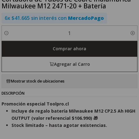
Milwaukee M12 2471-20 + Batería
6x $41.665 sin interés con
MercadoPago
Cantidad
Comprar ahora
Agregar al Carro
Mostrar stock de ubicaciones
DESCRIPCIÓN
Promoción especial Toolpro.cl
Incluye de regalo batería Milwaukee M12 CP2.5 Ah HIGH
OUTPUT (valor referencial $106.990) 🎁
Stock limitado – hasta agotar existencias.