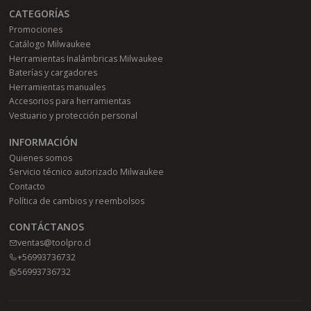
CATEGORÍAS
Promociones
Catálogo Milwaukee
Herramientas Inalámbricas Milwaukee
Baterías y cargadores
Herramientas manuales
Accesorios para herramientas
Vestuario y protección personal
INFORMACIÓN
Quienes somos
Servicio técnico autorizado Milwaukee
Contacto
Política de cambios y reembolsos
CONTÁCTANOS
ventas@toolpro.cl
+56993736732
56993736732