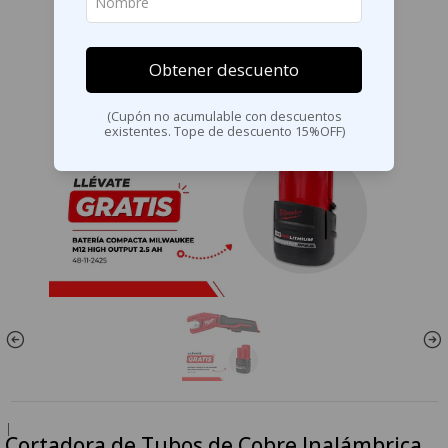
Obtener descuento
(Cupón no acumulable con descuentos
existentes. Tope de descuento 15%OFF)
|
Cortadora de Tubos de Cobre Inalámbrica