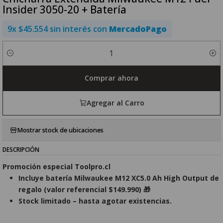
Insider 3050-20 + Batería
9x $45.554 sin interés con
MercadoPago
Cantidad
Comprar ahora
Agregar al Carro
Mostrar stock de ubicaciones
DESCRIPCIÓN
Promoción especial Toolpro.cl
Incluye batería Milwaukee M12 XC5.0 Ah High Output de
regalo (valor referencial $149.990) 🎁
Stock limitado – hasta agotar existencias.