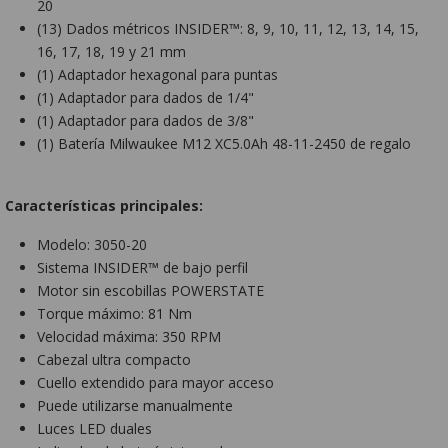
20
(13) Dados métricos INSIDER™: 8, 9, 10, 11, 12, 13, 14, 15,
16, 17, 18, 19 y 21 mm
(1) Adaptador hexagonal para puntas
(1) Adaptador para dados de 1/4"
(1) Adaptador para dados de 3/8"
(1) Batería Milwaukee M12 XC5.0Ah 48-11-2450 de regalo
Características principales:
Modelo: 3050-20
Sistema INSIDER™ de bajo perfil
Motor sin escobillas POWERSTATE
Torque máximo: 81 Nm
Velocidad máxima: 350 RPM
Cabezal ultra compacto
Cuello extendido para mayor acceso
Puede utilizarse manualmente
Luces LED duales