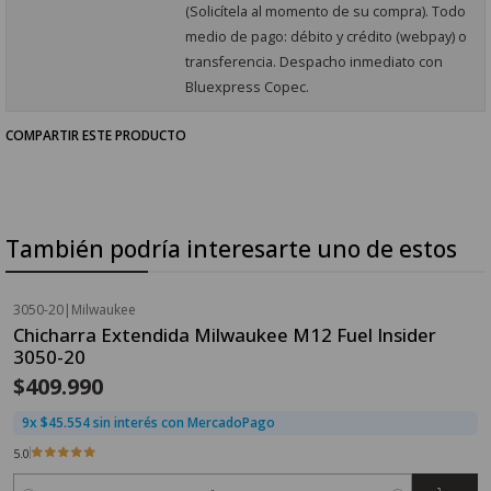
(Solicítela al momento de su compra). Todo
medio de pago: débito y crédito (webpay) o
transferencia. Despacho inmediato con
Bluexpress Copec.
COMPARTIR ESTE PRODUCTO
También podría interesarte uno de estos
3050-20
|
Milwaukee
Chicharra Extendida Milwaukee M12 Fuel Insider
3050-20
$409.990
9x $45.554 sin interés con MercadoPago
5.0