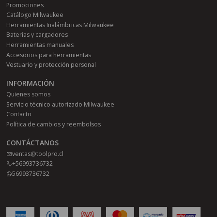
Promociones
Catálogo Milwaukee
Herramientas Inalámbricas Milwaukee
Baterías y cargadores
Herramientas manuales
Accesorios para herramientas
Vestuario y protección personal
INFORMACIÓN
Quienes somos
Servicio técnico autorizado Milwaukee
Contacto
Política de cambios y reembolsos
CONTÁCTANOS
ventas@toolpro.cl
+56993736732
56993736732