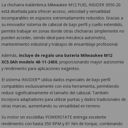
La chicharra inalámbrica Milwaukee M12 FUEL INSIDER 3050-20
está diseñada para ofrecer acceso, velocidad y versatilidad
incomparables en espacios extremadamente reducidos. Gracias a
su innovador sistema de cabezal de bajo perfil y cuello extendido,
permite trabajar en zonas donde otras chicharras simplemente no
pueden acceder, siendo ideal para mecánica automotriz,
mantenimiento industrial y trabajos de ensamblaje profesional.
Además,
incluye de regalo una batería Milwaukee M12
XC5.0Ah modelo 48-11-245
0
, proporcionando mayor autonomía
y rendimiento para aplicaciones exigentes.
El sistema INSIDER™ utiliza dados especiales de bajo perfil
compatibles exclusivamente con esta herramienta, permitiendo
reducir significativamente el tamaño del cabezal. También
incorpora adaptadores para utilizar puntas y dados tradicionales de
otras marcas, aumentando su versatilidad en terreno.
Su motor sin escobillas POWERSTATE entrega excelente
rendimiento con hasta 350 RPM y 81 Nm de torque, combinando