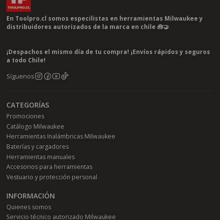
En Toolpro.cl somos especilistas en herramientas Milwaukee y
distribuidores autorizados de la marca en chile 🧰🤝
¡Despachos el mismo día de tu compra! ¡Envíos rápidos y seguros
a todo Chile!
Síguenos
CATEGORÍAS
Promociones
Catálogo Milwaukee
Herramientas Inalámbricas Milwaukee
Baterías y cargadores
Herramientas manuales
Accesorios para herramientas
Vestuario y protección personal
INFORMACIÓN
Quienes somos
Servicio técnico autorizado Milwaukee