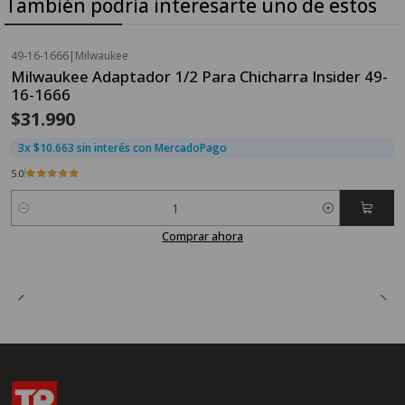
También podría interesarte uno de estos
49-16-1666
|
Milwaukee
Milwaukee Adaptador 1/2 Para Chicharra Insider 49-
16-1666
$31.990
3x $10.663 sin interés con MercadoPago
5.0
Cantidad
Comprar ahora