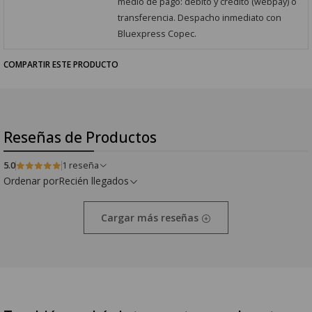
medio de pago: débito y crédito (webpay) o
transferencia. Despacho inmediato con
Bluexpress Copec.
COMPARTIR ESTE PRODUCTO
Reseñas de Productos
5.0
1 reseña
Ordenar por
Recién llegados
Cargar más reseñas