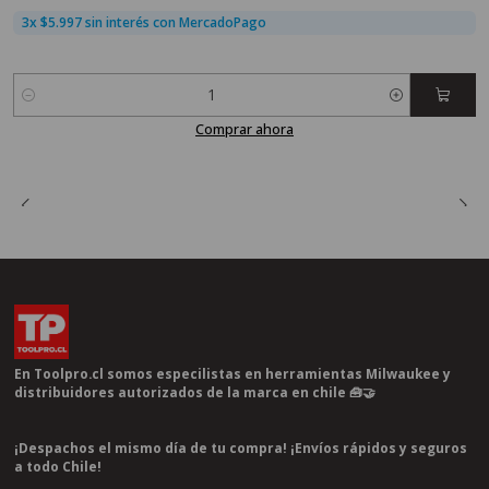
3x $5.997 sin interés con MercadoPago
Cantidad
Comprar ahora
En Toolpro.cl somos especilistas en herramientas Milwaukee y
distribuidores autorizados de la marca en chile 🧰🤝
¡Despachos el mismo día de tu compra! ¡Envíos rápidos y seguros
a todo Chile!