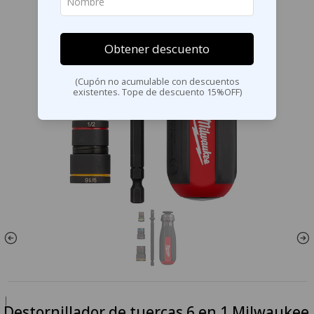
Obtener descuento
(Cupón no acumulable con descuentos
existentes. Tope de descuento 15%OFF)
|
Destornillador de tuercas 6 en 1 Milwaukee