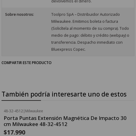
devolvemos el dinero.
Sobre nosotros:
Toolpro SpA – Distribuidor Autorizado
Milwaukee. Emitimos boleta o factura
(Solicítela al momento de su compra). Todo
medio de pago: débito y crédito (webpay) o
transferencia. Despacho inmediato con
Bluexpress Copec.
COMPARTIR ESTE PRODUCTO
También podría interesarte uno de estos
48-32-4512
|
Milwaukee
Porta Puntas Extensión Magnética De Impacto 30
cm Milwaukee 48-32-4512
$17.990