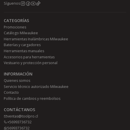
Síguenos
CATEGORÍAS
Promociones
Catálogo Milwaukee
Herramientas Inalámbricas Milwaukee
Baterías y cargadores
Herramientas manuales
Accesorios para herramientas
Vestuario y protección personal
INFORMACIÓN
Quienes somos
Servicio técnico autorizado Milwaukee
Contacto
Política de cambios y reembolsos
CONTÁCTANOS
ventas@toolpro.cl
+56993736732
56993736732