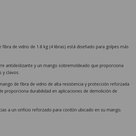
e fibra de vidrio de 1.8 kg (4 libras) está diseñado para golpes más
arre antideslizante y un mango sobremoldeado que proporciona
 y clavos.
ngo de fibra de vidrio de alta resistencia y protección reforzada
 le proporciona durabilidad en aplicaciones de demolición de
ias a un orificio reforzado para cordón ubicado en su mango.