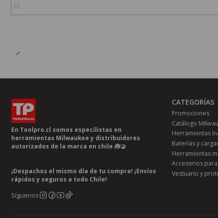
Cantidad
CATEGORÍAS
Promociones
Catálogo Milwa
En Toolpro.cl somos especilistas en
Herramientas In
herramientas Milwaukee y distribuidores
Baterías y carg
autorizados de la marca en chile 🧰🤝
Herramientas m
Accesorios para
¡Despachos el mismo día de tu compra! ¡Envíos
Vestuario y prot
rápidos y seguros a todo Chile!
Síguenos