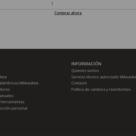
Comprar ahora
INFORMACIÓN
Quienes somos
ukee
Servicio técnico autorizado Milwauk
alámbricas Milwaukee
Contacto
adores
Política de cambios y reembolsos
anuales
 herramientas
ección personal