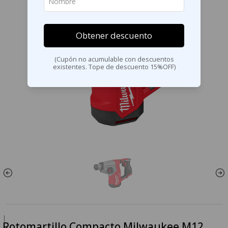
Obtener descuento
(Cupón no acumulable con descuentos
existentes. Tope de descuento 15%OFF)
|
Rotomartillo Compacto Milwaukee M12