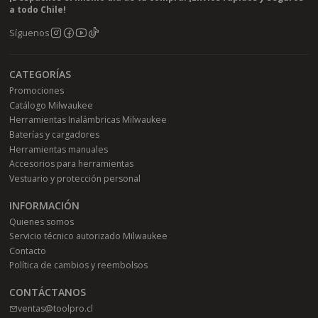
a todo Chile!
Síguenos
CATEGORÍAS
Promociones
Catálogo Milwaukee
Herramientas Inalámbricas Milwaukee
Baterías y cargadores
Herramientas manuales
Accesorios para herramientas
Vestuario y protección personal
INFORMACIÓN
Quienes somos
Servicio técnico autorizado Milwaukee
Contacto
Política de cambios y reembolsos
CONTÁCTANOS
ventas@toolpro.cl