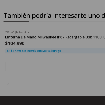
También podría interesarte uno d
2161-21
|
Milwaukee
Agotado
Linterna De Mano Milwaukee IP67 Recargable Usb 1100 
$104.990
6x $17.498 sin interés con MercadoPago