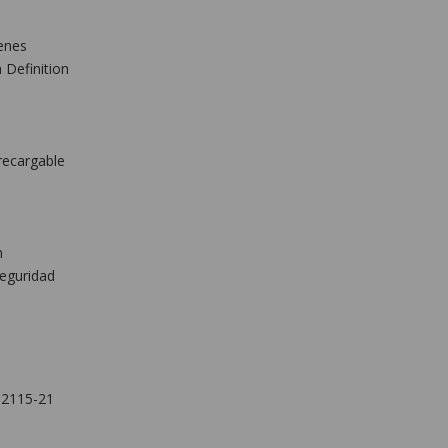
enes
Definition
ecargable
m
eguridad
 2115-21