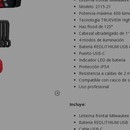
Modelo: 2115-21
Potencia máxima: 600 lúm
Tecnología TRUEVIEW High 
Haz flood de 125°
Cabezal ultradelgado de 1”
4 modos de iluminación
Batería REDLITHIUM USB r
Puerto USB-C
Indicador LED de batería
Protección IP54
Resistencia a caídas de 2 
Compatible con casco de s
Uso profesional
Incluye:
Linterna frontal Milwaukee
Batería REDLITHIUM USB
Cable USB-C