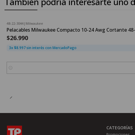
También podría interesarte uno d
48-22-3044
|
Milwaukee
Pelacables Milwaukee Compacto 10-24 Awg Cortante 48
$26.990
3x $8.997 sin interés con MercadoPago
Cantidad
CATEGORÍAS
Promociones