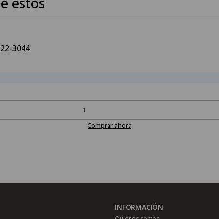
e estos
-22-3044
Comprar ahora
INFORMACIÓN
Quienes somos