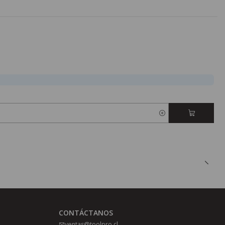
CONTÁCTANOS
ventas@toolpro.cl